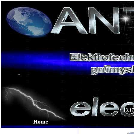
13.17
Home